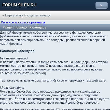
FORUM.SILEN.RU
»
« Вернуться к Разделы помощи
Вернуться к списку разделов
Раздел помощи: Календарь
Данный форум имеет собственную встроенную функцию календаря
(добавление в него пользователями событий), доступ к которой можно
получить при помощи ссылки "Календарь", расположенной в верхней
части форума.
Навигация календаря
Быстрый переход
В верхней части страниц в меню есть ссылка на календарь, по которой
можно быстро попасть в него. С помощью выпадающего меню,
расположенного в левой колонке, можно легко просмотреть нужные
события за конкретный период.
Там также есть другие ссылки для быстрого перехода к текущей дате.
Мини-календари
Чуть ниже блока быстрого перехода находятся мини-календари со
ссылками на события конкретных дней предыдущего и будущего
месяцев. Если вы просматриваете конкретную неделю, вы также будете
видеть мини-календарь, на котором текущий день будет отмечен.
Вы также можете кликнуть на кнопку
для просмотра событий по дням