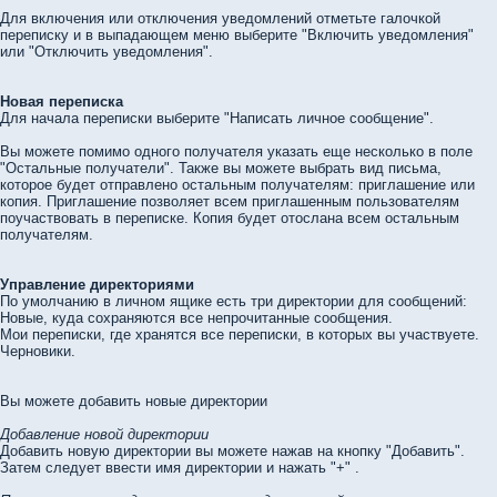
Для включения или отключения уведомлений отметьте галочкой
переписку и в выпадающем меню выберите "Включить уведомления"
или "Отключить уведомления".
Новая переписка
Для начала переписки выберите "Написать личное сообщение".
Вы можете помимо одного получателя указать еще несколько в поле
"Остальные получатели". Также вы можете выбрать вид письма,
которое будет отправлено остальным получателям: приглашение или
копия. Приглашение позволяет всем приглашенным пользователям
поучаствовать в переписке. Копия будет отослана всем остальным
получателям.
Управление директориями
По умолчанию в личном ящике есть три директории для сообщений:
Новые, куда сохраняются все непрочитанные сообщения.
Мои переписки, где хранятся все переписки, в которых вы участвуете.
Черновики.
Вы можете добавить новые директории
Добавление новой директории
Добавить новую директории вы можете нажав на кнопку "Добавить".
Затем следует ввести имя директории и нажать "+" .