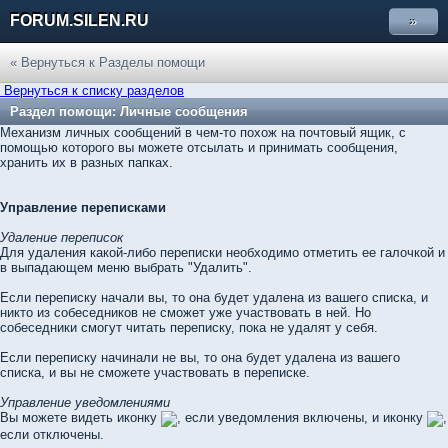
FORUM.SILEN.RU
»
« Вернуться к Разделы помощи
Вернуться к списку разделов
Раздел помощи: Личные сообщения
Механизм личных сообщений в чем-то похож на почтовый ящик, с
помощью которого вы можете отсылать и принимать сообщения,
хранить их в разных папках.
Управление переписками
Удаление переписок
Для удаления какой-либо переписки необходимо отметить ее галочкой и
в выпадающем меню выбрать "Удалить".
Если переписку начали вы, то она будет удалена из вашего списка, и
никто из собеседников не сможет уже участвовать в ней. Но
собеседники смогут читать переписку, пока не удалят у себя.
Если переписку начинали не вы, то она будет удалена из вашего
списка, и вы не сможете участвовать в переписке.
Управление уведомлениями
Вы можете видеть иконку
, если уведомления включены, и иконку
,
если отключены.