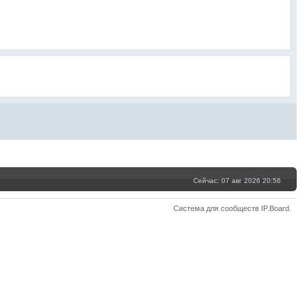
Сейчас: 07 авг 2026 20:56
Система для сообществ
IP.Board
.