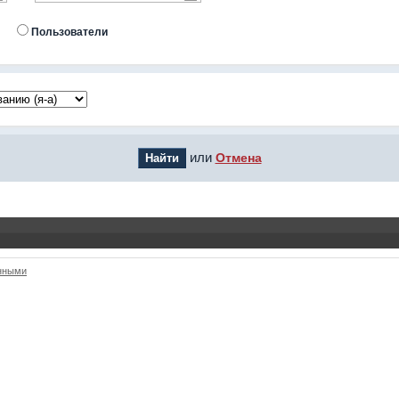
Пользователи
или
Отмена
анными