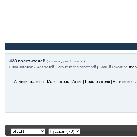
423 посетителей
(за последние 15 минут)
0 пользователей, 423 гостей, 0 скрытых пользователей | Полный список по:
посл
Администраторы
|
Модераторы
|
Актив
|
Пользователи
|
Неактивиров