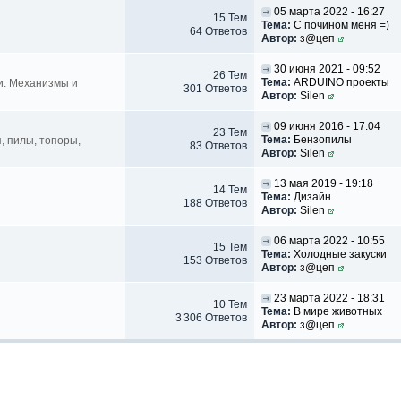
05 марта 2022 - 16:27
15 Тем
Тема:
С почином меня =)
64 Ответов
Автор:
з@цеп
30 июня 2021 - 09:52
26 Тем
Тема:
ARDUINO проекты
и. Механизмы и
301 Ответов
Автор:
Silen
09 июня 2016 - 17:04
23 Тем
Тема:
Бензопилы
я, пилы, топоры,
83 Ответов
Автор:
Silen
13 мая 2019 - 19:18
14 Тем
Тема:
Дизайн
188 Ответов
Автор:
Silen
06 марта 2022 - 10:55
15 Тем
Тема:
Холодные закуски
153 Ответов
Автор:
з@цеп
23 марта 2022 - 18:31
10 Тем
Тема:
В мире животных
3 306 Ответов
Автор:
з@цеп