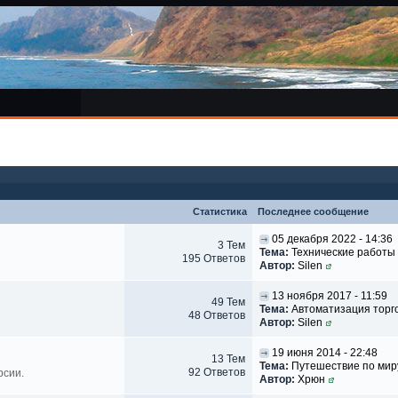
Статистика
Последнее сообщение
05 декабря 2022 - 14:36
3 Тем
Тема:
Технические работы
195 Ответов
Автор:
Silen
13 ноября 2017 - 11:59
49 Тем
Тема:
Автоматизация торгов
48 Ответов
Автор:
Silen
19 июня 2014 - 22:48
13 Тем
Тема:
Путешествие по миру
92 Ответов
рсии.
Автор:
Хрюн