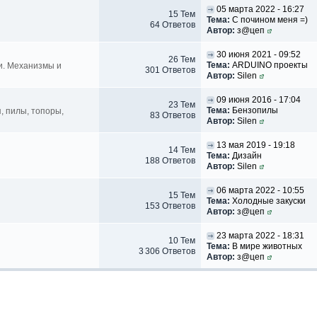
05 марта 2022 - 16:27
15 Тем
Тема:
С почином меня =)
64 Ответов
Автор:
з@цеп
30 июня 2021 - 09:52
26 Тем
Тема:
ARDUINO проекты
и. Механизмы и
301 Ответов
Автор:
Silen
09 июня 2016 - 17:04
23 Тем
Тема:
Бензопилы
я, пилы, топоры,
83 Ответов
Автор:
Silen
13 мая 2019 - 19:18
14 Тем
Тема:
Дизайн
188 Ответов
Автор:
Silen
06 марта 2022 - 10:55
15 Тем
Тема:
Холодные закуски
153 Ответов
Автор:
з@цеп
23 марта 2022 - 18:31
10 Тем
Тема:
В мире животных
3 306 Ответов
Автор:
з@цеп