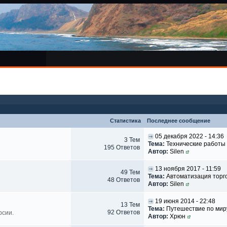
Статистика
Последнее сообщение
05 декабря 2022 - 14:36
3 Тем
Тема:
Технические работы
195 Ответов
Автор:
Silen
13 ноября 2017 - 11:59
49 Тем
Тема:
Автоматизация торгов
48 Ответов
Автор:
Silen
19 июня 2014 - 22:48
13 Тем
Тема:
Путешествие по миру
92 Ответов
рсии.
Автор:
Хрюн