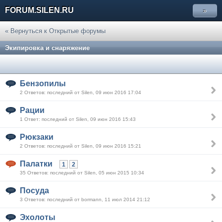
FORUM.SILEN.RU
»
« Вернуться к Открытые форумы
Экипировка и снаряжение
Бензопилы
2 Ответов: последний от Silen, 09 июн 2016 17:04
Рации
1 Ответ: последний от Silen, 09 июн 2016 15:43
Рюкзаки
2 Ответов: последний от Silen, 09 июн 2016 15:21
Палатки
1
2
35 Ответов: последний от Silen, 05 июн 2015 10:34
Посуда
3 Ответов: последний от bormann, 11 июл 2014 21:12
Эхолоты