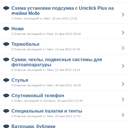
Схема установки подсумка с Uniclick Plus на
ячейки Molle
1 Ответ: последний от Silen, 18 сен 2012 12:42
Ножи
4 Ответов: последний от Fluid, 21 фев 2012 09:00
Термобелье
0 Ответов: последний от Silen, 13 янв 2012 07:40
Сумки, чехлы, подвесные системы для
фотоаппаратуры
0 Ответов: последний от Silen, 11 янв 2012 13:14
Стулья
3 Ответов: последний от Silen, 30 мая 2011 16:00
Спутниковый телефон
1 Ответ: последний от bormann, 29 мая 2011 21:56
Специальные палатки и тенты
2 Ответов: последний от Silen, 23 мая 2011 11:51
Ватрушки, бублики