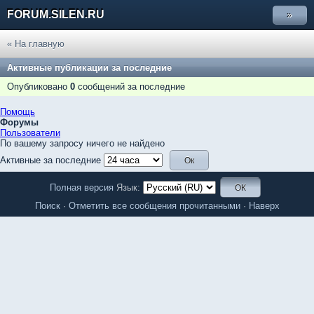
FORUM.SILEN.RU
»
« На главную
Активные публикации за последние
Опубликовано
0
сообщений за последние
Помощь
Форумы
Пользователи
По вашему запросу ничего не найдено
Активные за последние
Полная версия
Язык:
Поиск
·
Отметить все сообщения прочитанными
·
Наверх