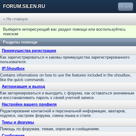
FORUM.SILEN.RU
»
« На главную
Выберите интересующий вас раздел помощи или воспользуйтесь
поиском
Разделы помощи
Преимущества регистрации
Как зарегистрироваться и каковы преимущества зарегистрированного
пользователя.
IP.Shoutbox
Contains informations on how to use the features included in the shoutbox,
like the quick commands.
Авторизация и выход
Как авторизироваться и выходить с форума, как оставаться анонимным
и восстанавливать пароль к своей учетной записи.
Настройки вашего профиля
Редактирование контактной и персональной информации, аватаров,
подписи, настроек форума, смена языка и стиля.
Темы и форумы
Помощь по форумам, темам, опросам и сообщениям.
Сообщения