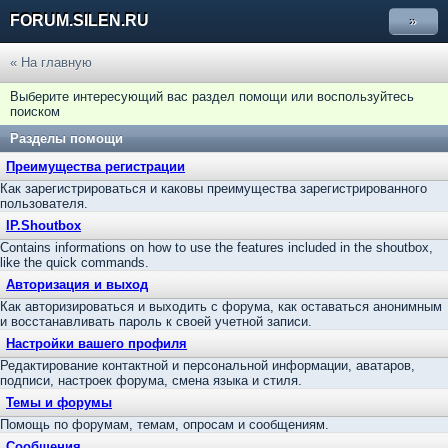
FORUM.SILEN.RU
»
« На главную
Выберите интересующий вас раздел помощи или воспользуйтесь
поиском
Разделы помощи
Преимущества регистрации
Как зарегистрироваться и каковы преимущества зарегистрированного
пользователя.
IP.Shoutbox
Contains informations on how to use the features included in the shoutbox,
like the quick commands.
Авторизация и выход
Как авторизироваться и выходить с форума, как оставаться анонимным
и восстанавливать пароль к своей учетной записи.
Настройки вашего профиля
Редактирование контактной и персональной информации, аватаров,
подписи, настроек форума, смена языка и стиля.
Темы и форумы
Помощь по форумам, темам, опросам и сообщениям.
Сообщения