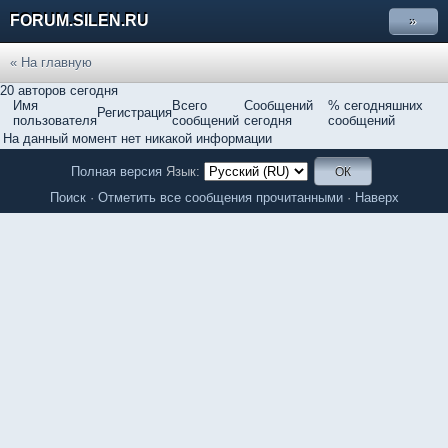
FORUM.SILEN.RU
»
« На главную
20 авторов сегодня
Имя
Всего
Сообщений
% сегодняшних
Регистрация
пользователя
сообщений
сегодня
сообщений
На данный момент нет никакой информации
Полная версия
Язык:
Поиск
·
Отметить все сообщения прочитанными
·
Наверх