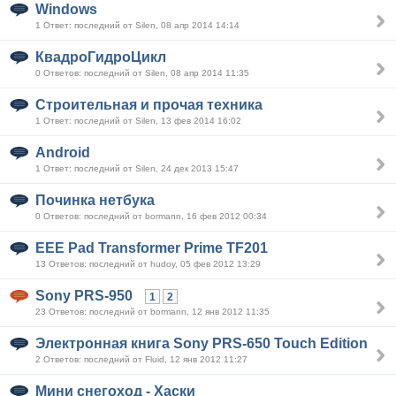
Windows
1 Ответ: последний от Silen, 08 апр 2014 14:14
КвадроГидроЦикл
0 Ответов: последний от Silen, 08 апр 2014 11:35
Строительная и прочая техника
1 Ответ: последний от Silen, 13 фев 2014 16:02
Android
1 Ответ: последний от Silen, 24 дек 2013 15:47
Починка нетбука
0 Ответов: последний от bormann, 16 фев 2012 00:34
EEE Pad Transformer Prime TF201
13 Ответов: последний от hudoy, 05 фев 2012 13:29
Sony PRS-950
1
2
23 Ответов: последний от bormann, 12 янв 2012 11:35
Электронная книга Sony PRS-650 Touch Edition
2 Ответов: последний от Fluid, 12 янв 2012 11:27
Мини снегоход - Хаски