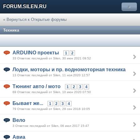
FORUM.SILEN.RU
»
« Вернуться к Открытые форумы
Техника
ARDUINO проекты
1
2
33 Ответов: последний от Silen, 30 июн 2021 09:52
Лодки, моторы и пр. водномоторная техника
13 Ответов: последний от Silen, 11 ноя 2020 12:57
Тюнинг авто / мото
1
2
3
4
69 Ответов: последний от Silen, 10 июн 2020 07:50
Бывает же...
1
2
3
4
79 Ответов: последний от Silen, 29 сен 2018 10:05
Вело
3 Ответов: последний от Silen, 06 июл 2017 15:47
Авиа