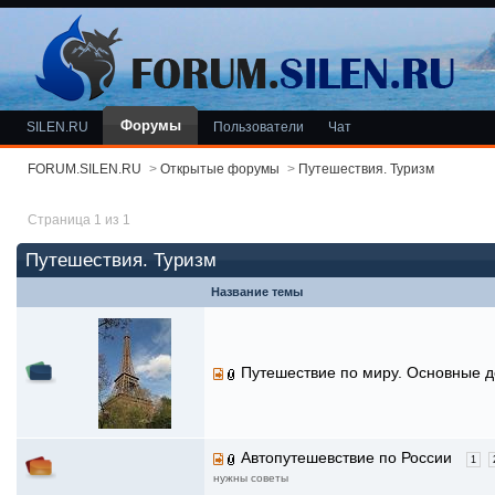
Форумы
SILEN.RU
Пользователи
Чат
FORUM.SILEN.RU
>
Открытые форумы
>
Путешествия. Туризм
Страница 1 из 1
Путешествия. Туризм
Название темы
Путешествие по миру. Основные 
Автопутешевствие по России
1
нужны советы