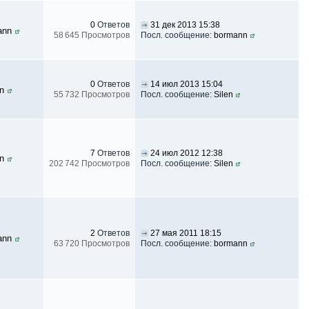
0
Ответов
31 дек 2013 15:38
ann
58 645 Просмотров
Посл. сообщение:
bormann
0
Ответов
14 июл 2013 15:04
en
55 732 Просмотров
Посл. сообщение:
Silen
7
Ответов
24 июл 2012 12:38
en
202 742 Просмотров
Посл. сообщение:
Silen
2
Ответов
27 мая 2011 18:15
ann
63 720 Просмотров
Посл. сообщение:
bormann