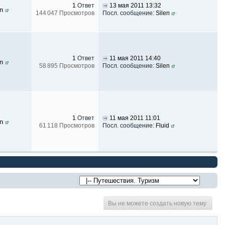
1
Ответ
13 мая 2011 13:32
en
144 047 Просмотров
Посл. сообщение:
Silen
1
Ответ
11 мая 2011 14:40
en
58 895 Просмотров
Посл. сообщение:
Silen
1
Ответ
11 мая 2011 11:01
en
61 118 Просмотров
Посл. сообщение:
Fluid
Вы не можете создать новую тему