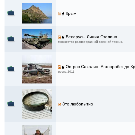
Крым
Беларусь. Линия Сталина
множество разнообразной военной техники
Остров Сахалин. Автопробег до К
весна 2011
Это любопытно