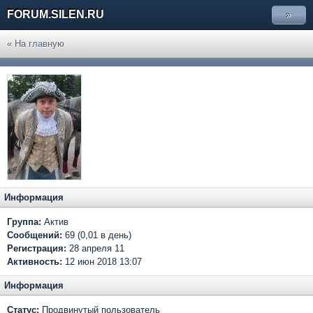
FORUM.SILEN.RU
»
« На главную
Информация
Группа:
Актив
Сообщений:
69 (0,01 в день)
Регистрация:
28 апреля 11
Активность:
12 июн 2018 13:07
Информация
Статус:
Продвинутый пользователь