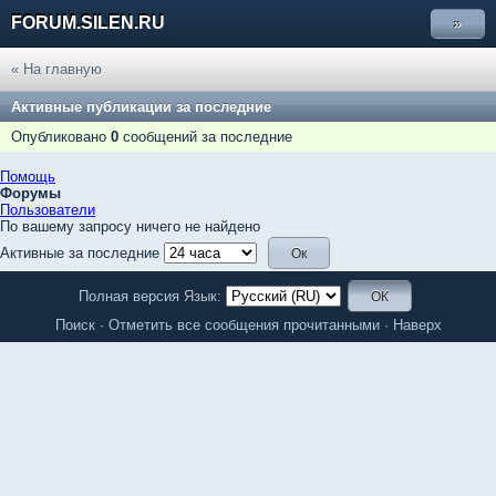
FORUM.SILEN.RU
»
« На главную
Активные публикации за последние
Опубликовано
0
сообщений за последние
Помощь
Форумы
Пользователи
По вашему запросу ничего не найдено
Активные за последние
Полная версия
Язык:
Поиск
·
Отметить все сообщения прочитанными
·
Наверх