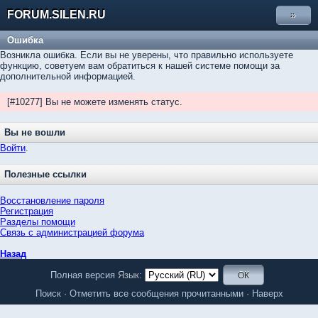
FORUM.SILEN.RU
»
Ошибка
Возникла ошибка. Если вы не уверены, что правильно используете
функцию, советуем вам обратиться к нашей системе помощи за
дополнительной информацией.
[#10277] Вы не можете изменять статус.
Вы не вошли
Войти
.
Полезные ссылки
Восстановление пароля
Регистрация
Разделы помощи
Связь с администрацией форума
Назад
Полная версия
Язык:
Поиск
·
Отметить все сообщения прочитанными
·
Наверх