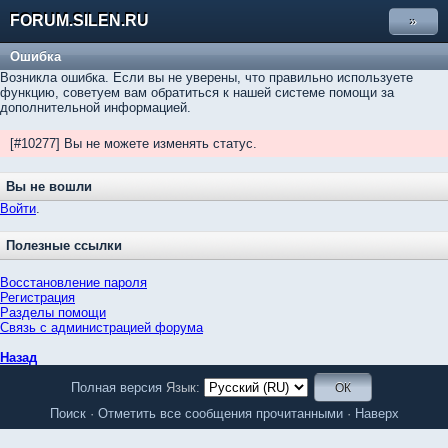
FORUM.SILEN.RU
»
Ошибка
Возникла ошибка. Если вы не уверены, что правильно используете
функцию, советуем вам обратиться к нашей системе помощи за
дополнительной информацией.
[#10277] Вы не можете изменять статус.
Вы не вошли
Войти
.
Полезные ссылки
Восстановление пароля
Регистрация
Разделы помощи
Связь с администрацией форума
Назад
Полная версия
Язык:
Поиск
·
Отметить все сообщения прочитанными
·
Наверх