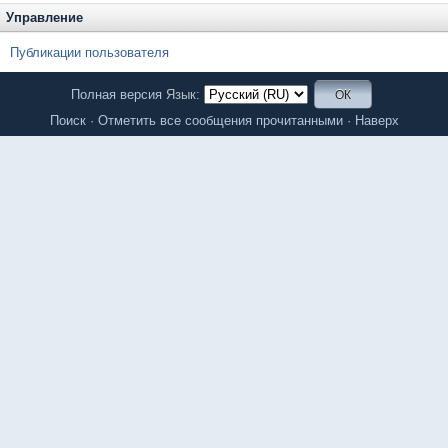
Управление
Публикации пользователя
Полная версия
Язык:
Поиск
·
Отметить все сообщения прочитанными
·
Наверх