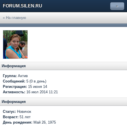
FORUM.SILEN.RU
»
« На главную
Информация
Группа:
Актив
Сообщений:
5 (0 в день)
Регистрация:
15 июня 14
Активность:
16 июл 2014 11:21
Информация
Статус:
Новичок
Возраст:
51 лет
День рождения:
Май 26, 1975