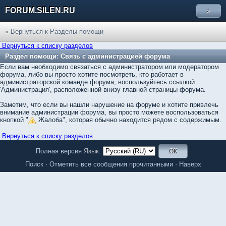
FORUM.SILEN.RU
»
« Вернуться к Разделы помощи
Вернуться к списку разделов
Раздел помощи: Связь с администрацией форума
Если вам необходимо связаться с администратором или модератором
форума, либо вы просто хотите посмотреть, кто работает в
администраторской команде форума, воспользуйтесь ссылкой
'Администрация', расположенной внизу главной страницы форума.
Заметим, что если вы нашли нарушение на форуме и хотите привлечь
внимание администрации форума, вы просто можете воспользоваться
кнопкой "
Жалоба", которая обычно находится рядом с содержимым.
Вернуться к списку разделов
Полная версия
Язык:
Поиск
·
Отметить все сообщения прочитанными
·
Наверх