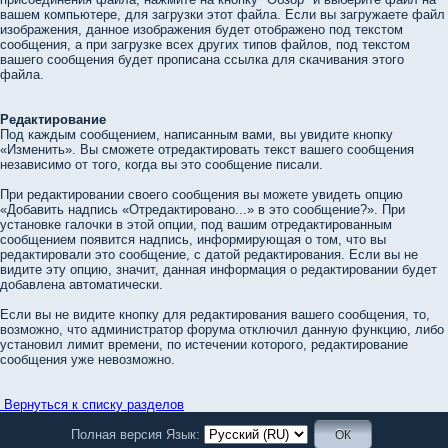
вашем компьютере, для загрузки этот файла. Если вы загружаете файл
изображения, данное изображения будет отображено под текстом
сообщения, а при загрузке всех других типов файлов, под текстом
вашего сообщения будет прописана ссылка для скачивания этого
файла.
Редактирование
Под каждым сообщением, написанным вами, вы увидите кнопку
«Изменить». Вы сможете отредактировать текст вашего сообщения
независимо от того, когда вы это сообщение писали.
При редактировании своего сообщения вы можете увидеть опцию
«Добавить надпись «Отредактировано...» в это сообщение?». При
установке галочки в этой опции, под вашим отредактированным
сообщением появится надпись, информирующая о том, что вы
редактировали это сообщение, с датой редактирования. Если вы не
видите эту опцию, значит, данная информация о редактировании будет
добавлена автоматически.
Если вы не видите кнопку для редактирования вашего сообщения, то,
возможно, что администратор форума отключил данную функцию, либо
установил лимит времени, по истечении которого, редактирование
сообщения уже невозможно.
Вернуться к списку разделов
Полная версия
Язык: