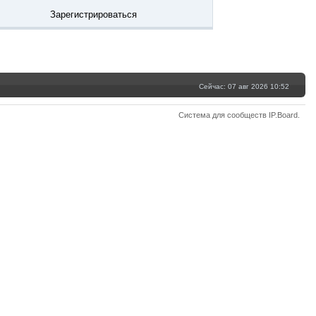
Зарегистрироваться
Сейчас: 07 авг 2026 10:52
Система для сообществ
IP.Board
.