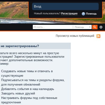
Вход
Новый пользователь?
Регистрация
Помощь
Помощь
Просмотр новых публикаций
 не зарегистрированы?
ратьте всего несколько минут на простую
истрацию! Зарегистрированные пользователи
учают дополнительные возможности.
ример:
Создавать новые темы и отвечать в
существующие
Подписываться на темы и разделы форума,
для получения обновлений
Добавлять события в наш календарь
Заводить новых друзей
Настраивать форумы под собственные
предпочтения