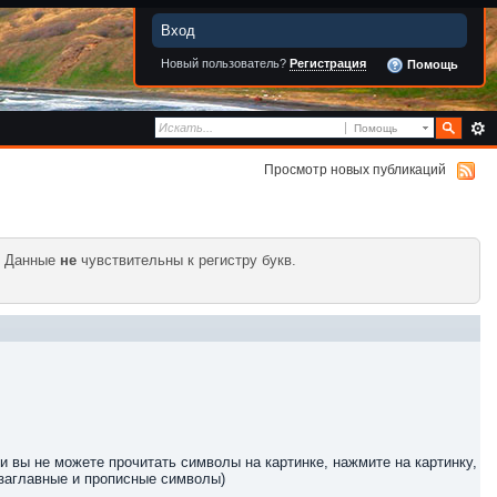
Вход
Новый пользователь?
Регистрация
Помощь
Помощь
Просмотр новых публикаций
. Данные
не
чувствительны к регистру букв.
и вы не можете прочитать символы на картинке, нажмите на картинку,
 заглавные и прописные символы)