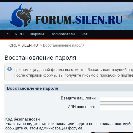
SILEN.RU
Форумы
Пользователи
Чат
FORUM.SILEN.RU
>
Восстановление пароля
Восстановление пароля
При помощи данной формы вы можете сбросить ваш текущий пар
После отправки формы, вы получите письмо с просьбой о подтве
Восстановление пароля
Введите ваш логин
ИЛИ ваш e-mail
Код безопасности
Если вы не видите никаких чисел или видите не все числа, пожалуйс
сообщите об этом администрации форума.