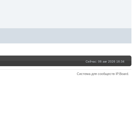
Сейчас: 06 авг 2026 16:34
Система для сообществ
IP.Board
.