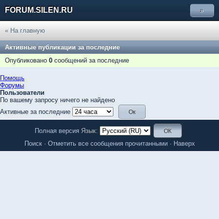
FORUM.SILEN.RU
»
« На главную
Активные публикации за последние
Опубликовано
0
сообщений за последние
Помощь
Форумы
Пользователи
По вашему запросу ничего не найдено
Активные за последние
Полная версия
Язык:
Поиск
·
Отметить все сообщения прочитанными
·
Наверх