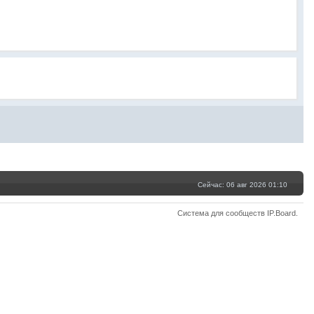
Сейчас: 06 авг 2026 01:10
Система для сообществ
IP.Board
.