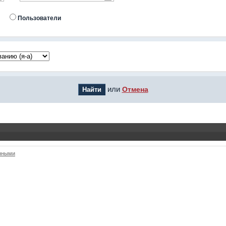
Пользователи
или
Отмена
анными