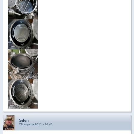
Silen
28 апреля 2011 - 16:43