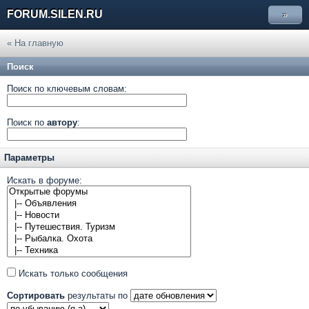
FORUM.SILEN.RU
»
« На главную
Поиск
Поиск по ключевым словам:
Поиск по
автору
:
Параметры
Искать в форуме:
Искать только сообщения
Сортировать
результаты по