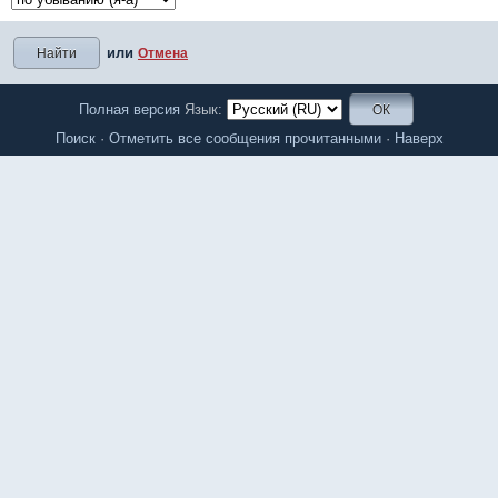
или
Отмена
Полная версия
Язык:
Поиск
·
Отметить все сообщения прочитанными
·
Наверх