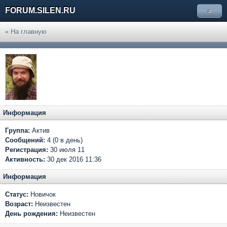
FORUM.SILEN.RU
»
« На главную
Информация
Группа:
Актив
Сообщений:
4 (0 в день)
Регистрация:
30 июля 11
Активность:
30 дек 2016 11:36
Информация
Статус:
Новичок
Возраст:
Неизвестен
День рождения:
Неизвестен