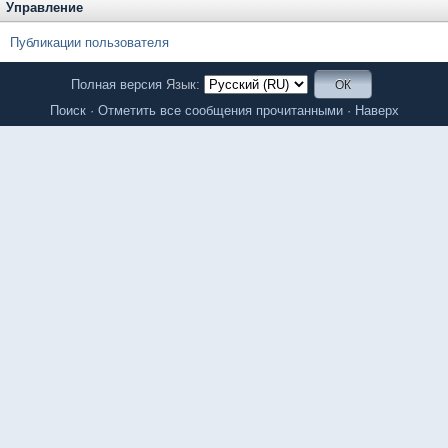
Управление
Публикации пользователя
Полная версия
Язык:
Поиск
·
Отметить все сообщения прочитанными
·
Наверх