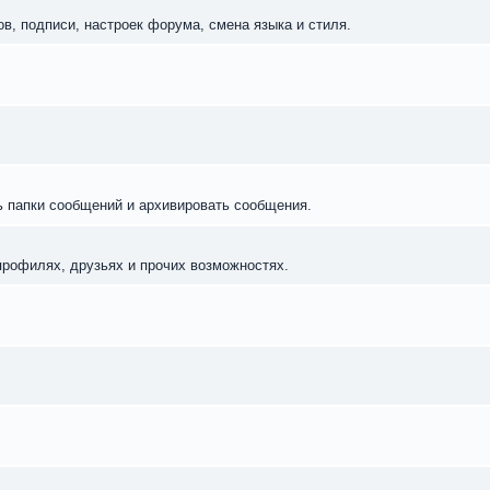
в, подписи, настроек форума, смена языка и стиля.
ь папки сообщений и архивировать сообщения.
профилях, друзьях и прочих возможностях.