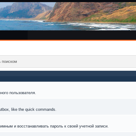
ь поиском
ного пользователя.
outbox, like the quick commands.
нимным и восстанавливать пароль к своей учетной записи.