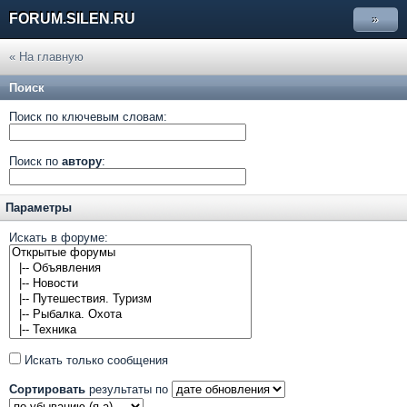
FORUM.SILEN.RU
»
« На главную
Поиск
Поиск по ключевым словам:
Поиск по
автору
:
Параметры
Искать в форуме:
Искать только сообщения
Сортировать
результаты по