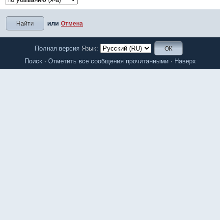
или
Отмена
Полная версия
Язык:
Поиск
·
Отметить все сообщения прочитанными
·
Наверх