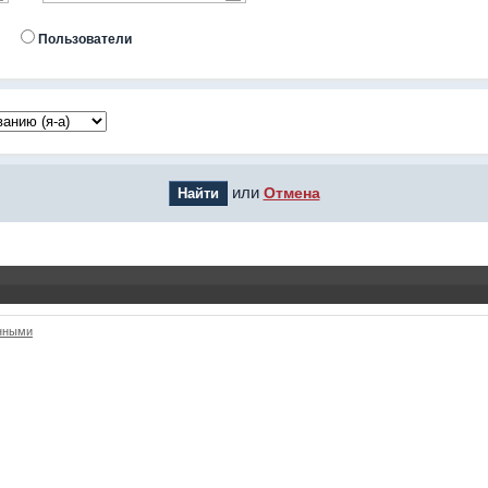
Пользователи
или
Отмена
анными