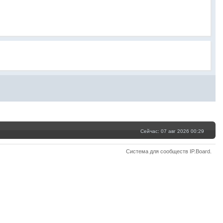
Сейчас: 07 авг 2026 00:29
Система для сообществ
IP.Board
.