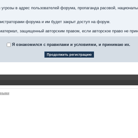
 угрозы в адрес пользователей форума, пропаганда расовой, националь
истраторами форума и им будет закрыт доступ на форум.
материал, защищенный авторским правом, если авторское право не при
Я ознакомился с правилами и условиями, и принимаю их.
анными