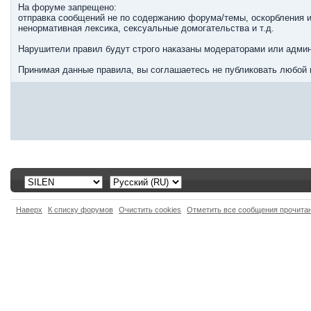
На форуме запрещено:
отправка сообщений не по содержанию форума/темы, оскорбления и
ненормативная лексика, сексуальные домогательства и т.д.
Нарушители правил будут строго наказаны модераторами или админ
Принимая данные правила, вы соглашаетесь не публиковать любой 
Наверх
К списку форумов
Очистить cookies
Отметить все сообщения прочит