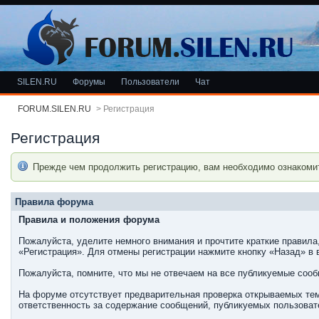
SILEN.RU
Форумы
Пользователи
Чат
FORUM.SILEN.RU
>
Регистрация
Регистрация
Прежде чем продолжить регистрацию, вам необходимо ознакоми
Правила форума
Правила и положения форума
Пожалуйста, уделите немного внимания и прочтите краткие правила
«Регистрация». Для отмены регистрации нажмите кнопку «Назад» в 
Пожалуйста, помните, что мы не отвечаем на все публикуемые соо
На форуме отсутствует предварительная проверка открываемых тем
ответственность за содержание сообщений, публикуемых пользовате