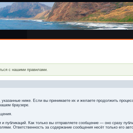
ться с нашими правилами.
, указанные ниже. Если вы принимаете их и желаете продолжить процесс
вашем браузере.
бщения.
 и публикаций. Как только вы отправляете сообщение — оно сразу пуб
лями. Ответственность за содержание сообщения несёт только его авто