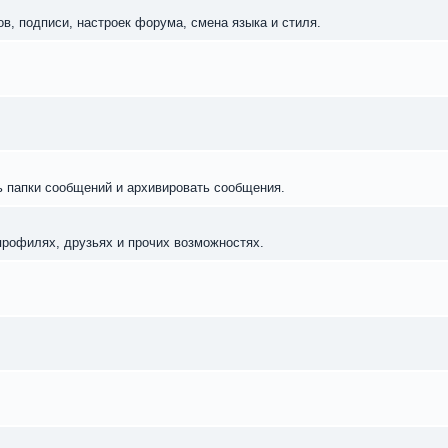
в, подписи, настроек форума, смена языка и стиля.
ь папки сообщений и архивировать сообщения.
профилях, друзьях и прочих возможностях.