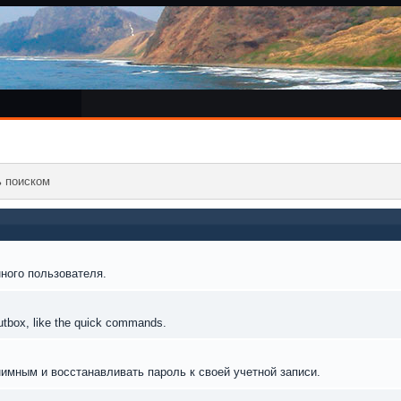
ь поиском
ного пользователя.
outbox, like the quick commands.
нимным и восстанавливать пароль к своей учетной записи.