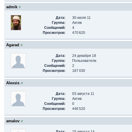
admik
Дата:
30 июля 11
Группа:
Актив
Сообщений:
4
Просмотров:
470 620
Agarad
Дата:
24 декабря 18
Группа:
Пользователи
Сообщений:
2
Просмотров:
187 030
Alexsis
Дата:
03 августа 11
Группа:
Актив
Сообщений:
0
Просмотров:
446 520
amalov
Дата:
15 августа 14