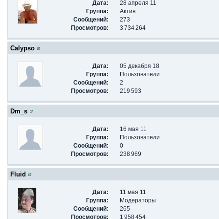
Дата:
28 апреля 11
Группа:
Актив
Сообщений:
273
Просмотров:
3 734 264
Calypso
Дата:
05 декабря 18
Группа:
Пользователи
Сообщений:
2
Просмотров:
219 593
Dm_s
Дата:
16 мая 11
Группа:
Пользователи
Сообщений:
0
Просмотров:
238 969
Fluid
Дата:
11 мая 11
Группа:
Модераторы
Сообщений:
265
Просмотров:
1 958 454