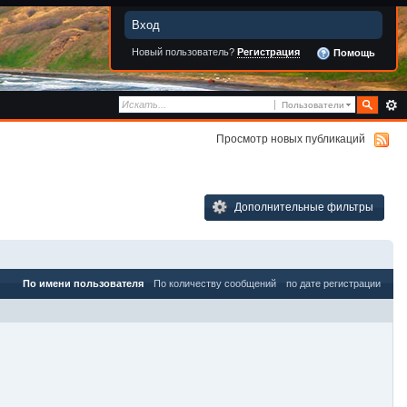
Вход
Новый пользователь?
Регистрация
Помощь
Пользователи
Просмотр новых публикаций
Дополнительные фильтры
По имени пользователя
По количеству сообщений
по дате регистрации