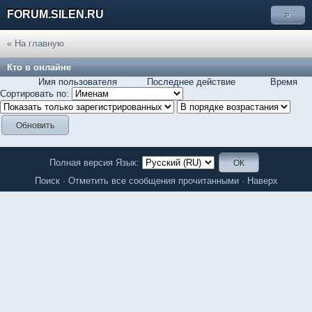
FORUM.SILEN.RU
»
« На главную
Кто в онлайне
Имя пользователя
Последнее действие
Время
Сортировать по:
Полная версия
Язык:
Поиск
·
Отметить все сообщения прочитанными
·
Наверх