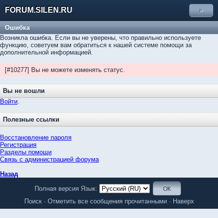
FORUM.SILEN.RU
»
Ошибка
Возникла ошибка. Если вы не уверены, что правильно используете
функцию, советуем вам обратиться к нашей системе помощи за
дополнительной информацией.
[#10277] Вы не можете изменять статус.
Вы не вошли
Войти
.
Полезные ссылки
Восстановление пароля
Регистрация
Разделы помощи
Связь с администрацией форума
Назад
Полная версия
Язык:
Поиск
·
Отметить все сообщения прочитанными
·
Наверх