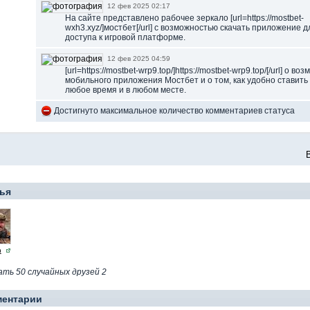
12 фев 2025 02:17
На сайте представлено рабочее зеркало [url=https://mostbet-
wxh3.xyz/]мостбет[/url] с возможностью скачать приложение 
доступа к игровой платформе.
12 фев 2025 04:59
[url=https://mostbet-wrp9.top/]https://mostbet-wrp9.top/[/url] о в
мобильного приложения Мостбет и о том, как удобно ставить 
любое время и в любом месте.
Достигнуто максимальное количество комментариев статуса
ья
n
ать 50 случайных друзей 2
ментарии