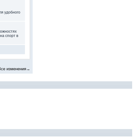
для удобного
озможностях
на спорт в
Все изменения→